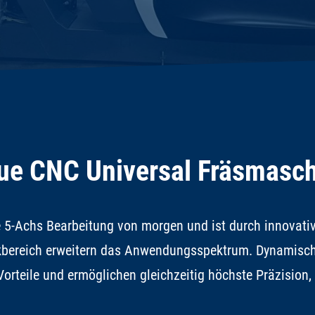
ue CNC Universal Fräsmasc
ne 5-Achs Bearbeitung von morgen und ist durch innovat
nkbereich erweitern das Anwendungsspektrum. Dynamisch
orteile und ermöglichen gleichzeitig höchste Präzision,