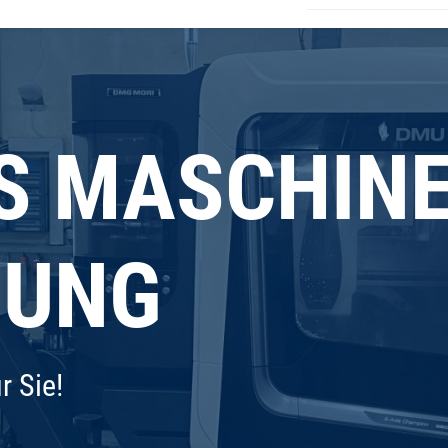
S MASCHIN
NUNG
r Sie!