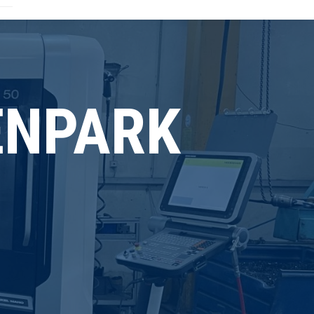
ENPARK